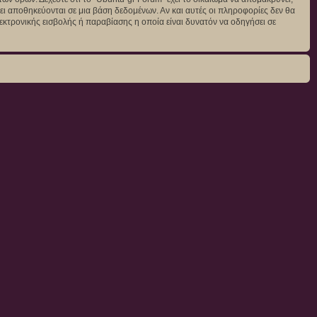
άγει αποθηκεύονται σε μια βάση δεδομένων. Αν και αυτές οι πληροφορίες δεν θα
κτρονικής εισβολής ή παραβίασης η οποία είναι δυνατόν να οδηγήσει σε