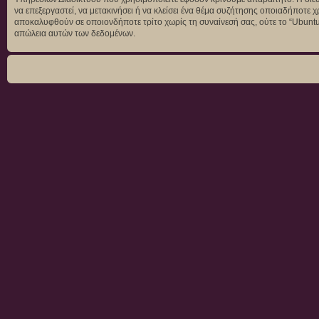
να επεξεργαστεί, να μετακινήσει ή να κλείσει ένα θέμα συζήτησης οποιαδήποτε χ
αποκαλυφθούν σε οποιονδήποτε τρίτο χωρίς τη συναίνεσή σας, ούτε το “Ubunt
απώλεια αυτών των δεδομένων.