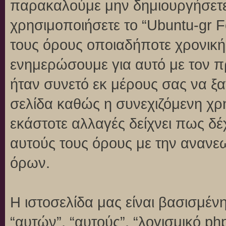
παρακαλούμε μην δημιουργήσετε
χρησιμοποιήσετε το “Ubuntu-gr 
τους όρους οποιαδήποτε χρονική 
ενημερώσουμε για αυτό με τον 
ήταν συνετό εκ μέρους σας να ξ
σελίδα καθώς η συνεχιζόμενη χρή
εκάστοτε αλλαγές δείχνει πως δέ
αυτούς τους όρους με την ανανε
όρων.
Η ιστοσελίδα μας είναι βασισμένη
“αυτών”, “αυτούς”, “λογισμικό p