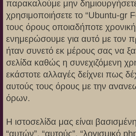
παρακαλούμε μην δημιουργήσετε
χρησιμοποιήσετε το “Ubuntu-gr 
τους όρους οποιαδήποτε χρονική 
ενημερώσουμε για αυτό με τον 
ήταν συνετό εκ μέρους σας να ξ
σελίδα καθώς η συνεχιζόμενη χρή
εκάστοτε αλλαγές δείχνει πως δέ
αυτούς τους όρους με την ανανε
όρων.
Η ιστοσελίδα μας είναι βασισμένη
“αυτών”, “αυτούς”, “λογισμικό p