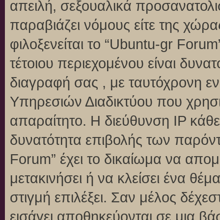
απειλή, σεξουαλικά προσανατολι
παραβιάζει νόμους είτε της χώρα
φιλοξενείται το “Ubuntu-gr Forum”
τέτοιου περιεχομένου είναι δυνα
διαγραφή σας , με ταυτόχρονη 
Υπηρεσιών Διαδικτύου που χρησι
απαραίτητο. Η διεύθυνση IP κάθε
δυνατότητα επιβολής των παρόντ
Forum” έχει το δικαίωμα να απομ
μετακινήσει ή να κλείσει ένα θέ
στιγμή επιλέξει. Σαν μέλος δέχε
εισάγει αποθηκεύονται σε μια βά