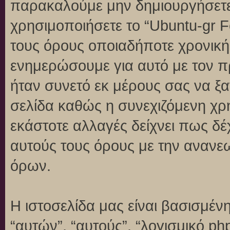
παρακαλούμε μην δημιουργήσετε
χρησιμοποιήσετε το “Ubuntu-gr 
τους όρους οποιαδήποτε χρονική 
ενημερώσουμε για αυτό με τον 
ήταν συνετό εκ μέρους σας να ξ
σελίδα καθώς η συνεχιζόμενη χρή
εκάστοτε αλλαγές δείχνει πως δέ
αυτούς τους όρους με την ανανε
όρων.
Η ιστοσελίδα μας είναι βασισμένη
“αυτών”, “αυτούς”, “λογισμικό p