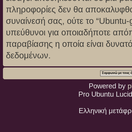
πληροφορίες δεν θα αποκαλυφθού
συναίνεσή σας, ούτε το “Ubuntu
υπεύθυνοι για οποιαδήποτε απόπ
παραβίασης η οποία είναι δυνατ
δεδομένων.
Powered by
p
Pro Ubuntu Lucid
Ελληνική μετάφ