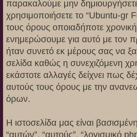
παρακαλούμε μην δημιουργήσετε
χρησιμοποιήσετε το “Ubuntu-gr 
τους όρους οποιαδήποτε χρονική 
ενημερώσουμε για αυτό με τον 
ήταν συνετό εκ μέρους σας να ξ
σελίδα καθώς η συνεχιζόμενη χρή
εκάστοτε αλλαγές δείχνει πως δέ
αυτούς τους όρους με την ανανε
όρων.
Η ιστοσελίδα μας είναι βασισμένη
“αυτών”, “αυτούς”, “λογισμικό p