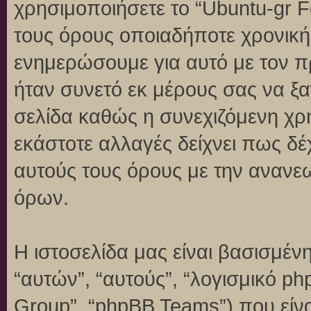
χρησιμοποιήσετε το “Ubuntu-gr 
τους όρους οποιαδήποτε χρονική 
ενημερώσουμε για αυτό με τον 
ήταν συνετό εκ μέρους σας να ξ
σελίδα καθώς η συνεχιζόμενη χρή
εκάστοτε αλλαγές δείχνει πως δέ
αυτούς τους όρους με την ανανε
όρων.
Η ιστοσελίδα μας είναι βασισμένη
“αυτών”, “αυτούς”, “λογισμικό p
Group”, “phpBB Teams”) που είναι