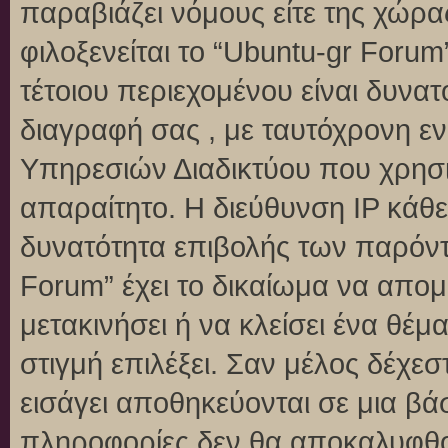
παραβιάζει νόμους είτε της χώρα
φιλοξενείται το “Ubuntu-gr Forum”
τέτοιου περιεχομένου είναι δυνα
διαγραφή σας , με ταυτόχρονη 
Υπηρεσιών Διαδικτύου που χρησι
απαραίτητο. Η διεύθυνση IP κάθε
δυνατότητα επιβολής των παρόντ
Forum” έχει το δικαίωμα να απομ
μετακινήσει ή να κλείσει ένα θέ
στιγμή επιλέξει. Σαν μέλος δέχε
εισάγει αποθηκεύονται σε μια βά
πληροφορίες δεν θα αποκαλυφθού