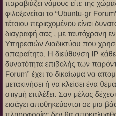
παραβιάζει νόμους είτε της χώρα
φιλοξενείται το “Ubuntu-gr Forum”
τέτοιου περιεχομένου είναι δυνα
διαγραφή σας , με ταυτόχρονη 
Υπηρεσιών Διαδικτύου που χρησι
απαραίτητο. Η διεύθυνση IP κάθε
δυνατότητα επιβολής των παρόντ
Forum” έχει το δικαίωμα να απομ
μετακινήσει ή να κλείσει ένα θέ
στιγμή επιλέξει. Σαν μέλος δέχε
εισάγει αποθηκεύονται σε μια βά
πληροφορίες δεν θα αποκαλυφθού