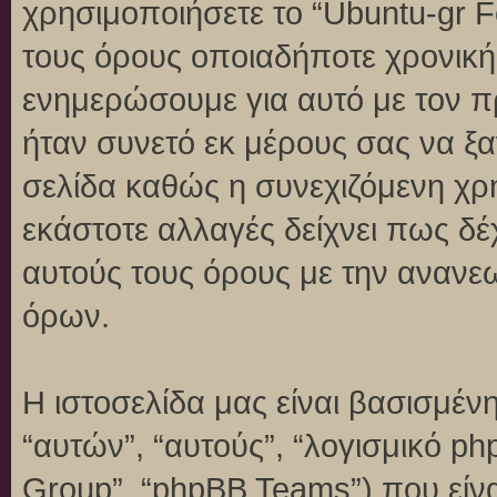
χρησιμοποιήσετε το “Ubuntu-gr 
τους όρους οποιαδήποτε χρονική 
ενημερώσουμε για αυτό με τον 
ήταν συνετό εκ μέρους σας να ξ
σελίδα καθώς η συνεχιζόμενη χρή
εκάστοτε αλλαγές δείχνει πως δέ
αυτούς τους όρους με την ανανε
όρων.
Η ιστοσελίδα μας είναι βασισμένη
“αυτών”, “αυτούς”, “λογισμικό p
Group”, “phpBB Teams”) που είναι