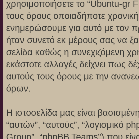
χρησιμοποιήσετε το “Ubuntu-gr 
τους όρους οποιαδήποτε χρονική 
ενημερώσουμε για αυτό με τον 
ήταν συνετό εκ μέρους σας να ξ
σελίδα καθώς η συνεχιζόμενη χρή
εκάστοτε αλλαγές δείχνει πως δέ
αυτούς τους όρους με την ανανε
όρων.
Η ιστοσελίδα μας είναι βασισμένη
“αυτών”, “αυτούς”, “λογισμικό p
Group”, “phpBB Teams”) που είναι