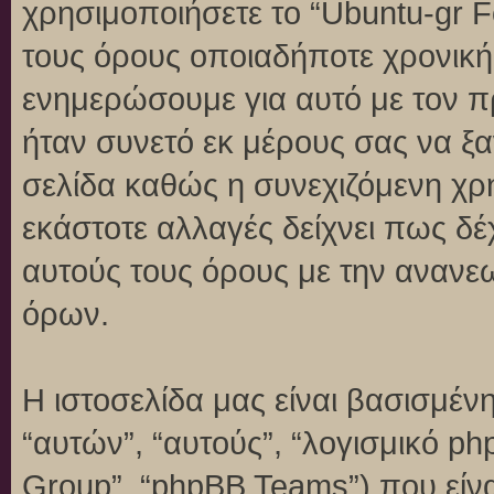
χρησιμοποιήσετε το “Ubuntu-gr 
τους όρους οποιαδήποτε χρονική 
ενημερώσουμε για αυτό με τον 
ήταν συνετό εκ μέρους σας να ξ
σελίδα καθώς η συνεχιζόμενη χρή
εκάστοτε αλλαγές δείχνει πως δέ
αυτούς τους όρους με την ανανε
όρων.
Η ιστοσελίδα μας είναι βασισμένη
“αυτών”, “αυτούς”, “λογισμικό p
Group”, “phpBB Teams”) που είναι