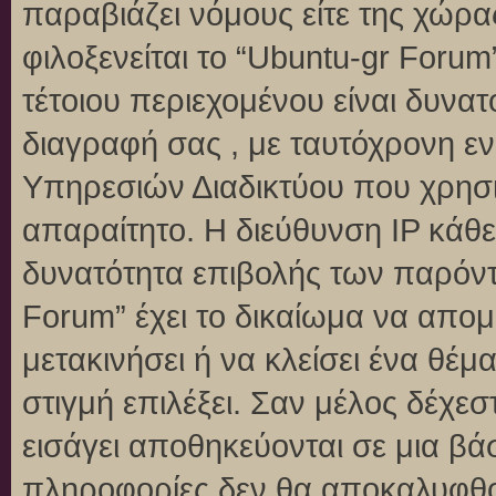
παραβιάζει νόμους είτε της χώρα
φιλοξενείται το “Ubuntu-gr Forum”
τέτοιου περιεχομένου είναι δυνα
διαγραφή σας , με ταυτόχρονη 
Υπηρεσιών Διαδικτύου που χρησι
απαραίτητο. Η διεύθυνση IP κάθε
δυνατότητα επιβολής των παρόντ
Forum” έχει το δικαίωμα να απομ
μετακινήσει ή να κλείσει ένα θέ
στιγμή επιλέξει. Σαν μέλος δέχε
εισάγει αποθηκεύονται σε μια βά
πληροφορίες δεν θα αποκαλυφθού