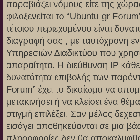
παραβιάζει νόμους είτε της χώρα
φιλοξενείται το “Ubuntu-gr Forum”
τέτοιου περιεχομένου είναι δυνα
διαγραφή σας , με ταυτόχρονη 
Υπηρεσιών Διαδικτύου που χρησι
απαραίτητο. Η διεύθυνση IP κάθε
δυνατότητα επιβολής των παρόντ
Forum” έχει το δικαίωμα να απομ
μετακινήσει ή να κλείσει ένα θέ
στιγμή επιλέξει. Σαν μέλος δέχε
εισάγει αποθηκεύονται σε μια βά
πληροφορίες δεν θα αποκαλυφθού