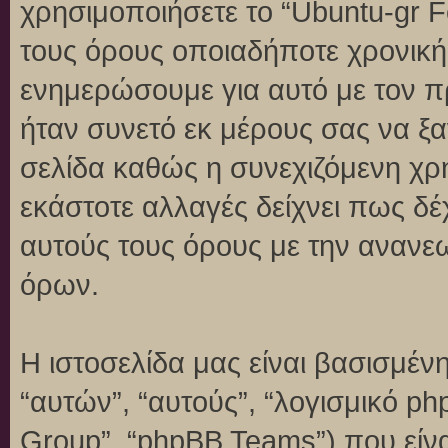
χρησιμοποιήσετε το “Ubuntu-gr 
τους όρους οποιαδήποτε χρονική 
ενημερώσουμε για αυτό με τον 
ήταν συνετό εκ μέρους σας να ξ
σελίδα καθώς η συνεχιζόμενη χρή
εκάστοτε αλλαγές δείχνει πως δέ
αυτούς τους όρους με την ανανε
όρων.
Η ιστοσελίδα μας είναι βασισμένη
“αυτών”, “αυτούς”, “λογισμικό p
Group”, “phpBB Teams”) που είναι