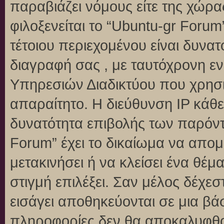
παραβιάζει νόμους είτε της χώρα
φιλοξενείται το “Ubuntu-gr Forum”
τέτοιου περιεχομένου είναι δυνα
διαγραφή σας , με ταυτόχρονη 
Υπηρεσιών Διαδικτύου που χρησι
απαραίτητο. Η διεύθυνση IP κάθε
δυνατότητα επιβολής των παρόντ
Forum” έχει το δικαίωμα να απομ
μετακινήσει ή να κλείσει ένα θέ
στιγμή επιλέξει. Σαν μέλος δέχε
εισάγει αποθηκεύονται σε μια βά
πληροφορίες δεν θα αποκαλυφθού