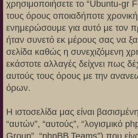
χρησιμοποιήσετε το “Ubuntu-gr 
τους όρους οποιαδήποτε χρονική 
ενημερώσουμε για αυτό με τον 
ήταν συνετό εκ μέρους σας να ξ
σελίδα καθώς η συνεχιζόμενη χρή
εκάστοτε αλλαγές δείχνει πως δέ
αυτούς τους όρους με την ανανε
όρων.
Η ιστοσελίδα μας είναι βασισμένη
“αυτών”, “αυτούς”, “λογισμικό p
Group”, “phpBB Teams”) που είναι