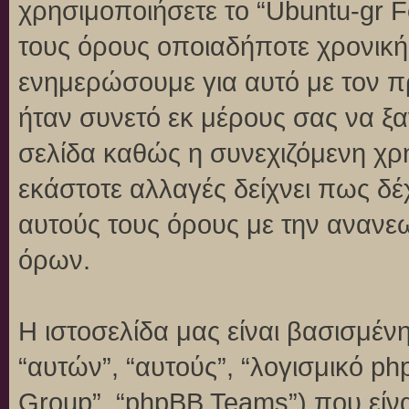
χρησιμοποιήσετε το “Ubuntu-gr 
τους όρους οποιαδήποτε χρονική 
ενημερώσουμε για αυτό με τον 
ήταν συνετό εκ μέρους σας να ξ
σελίδα καθώς η συνεχιζόμενη χρή
εκάστοτε αλλαγές δείχνει πως δέ
αυτούς τους όρους με την ανανε
όρων.
Η ιστοσελίδα μας είναι βασισμένη
“αυτών”, “αυτούς”, “λογισμικό p
Group”, “phpBB Teams”) που είναι