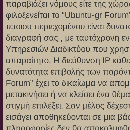
παραβιάζει νόμους είτε της χώρα
φιλοξενείται το “Ubuntu-gr Forum”
τέτοιου περιεχομένου είναι δυνα
διαγραφή σας , με ταυτόχρονη 
Υπηρεσιών Διαδικτύου που χρησι
απαραίτητο. Η διεύθυνση IP κάθε
δυνατότητα επιβολής των παρόντ
Forum” έχει το δικαίωμα να απομ
μετακινήσει ή να κλείσει ένα θέ
στιγμή επιλέξει. Σαν μέλος δέχε
εισάγει αποθηκεύονται σε μια βά
πληροφορίες δεν θα αποκαλυφθού