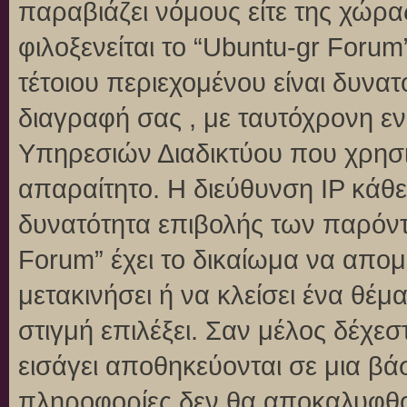
παραβιάζει νόμους είτε της χώρα
φιλοξενείται το “Ubuntu-gr Forum”
τέτοιου περιεχομένου είναι δυνα
διαγραφή σας , με ταυτόχρονη 
Υπηρεσιών Διαδικτύου που χρησι
απαραίτητο. Η διεύθυνση IP κάθε
δυνατότητα επιβολής των παρόντ
Forum” έχει το δικαίωμα να απομ
μετακινήσει ή να κλείσει ένα θέ
στιγμή επιλέξει. Σαν μέλος δέχε
εισάγει αποθηκεύονται σε μια βά
πληροφορίες δεν θα αποκαλυφθού