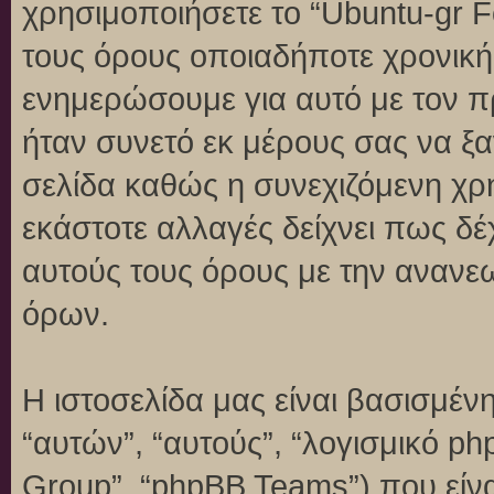
χρησιμοποιήσετε το “Ubuntu-gr 
τους όρους οποιαδήποτε χρονική 
ενημερώσουμε για αυτό με τον 
ήταν συνετό εκ μέρους σας να ξ
σελίδα καθώς η συνεχιζόμενη χρή
εκάστοτε αλλαγές δείχνει πως δέ
αυτούς τους όρους με την ανανε
όρων.
Η ιστοσελίδα μας είναι βασισμένη
“αυτών”, “αυτούς”, “λογισμικό p
Group”, “phpBB Teams”) που είναι