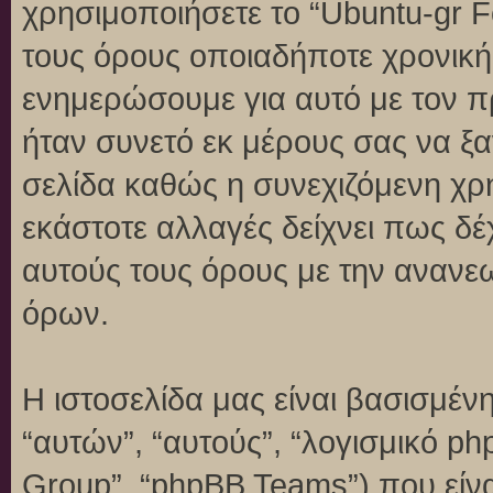
χρησιμοποιήσετε το “Ubuntu-gr 
τους όρους οποιαδήποτε χρονική 
ενημερώσουμε για αυτό με τον 
ήταν συνετό εκ μέρους σας να ξ
σελίδα καθώς η συνεχιζόμενη χρή
εκάστοτε αλλαγές δείχνει πως δέ
αυτούς τους όρους με την ανανε
όρων.
Η ιστοσελίδα μας είναι βασισμένη
“αυτών”, “αυτούς”, “λογισμικό p
Group”, “phpBB Teams”) που είναι