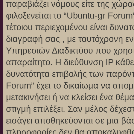
παραβιάζει νόμους είτε της χώρα
φιλοξενείται το “Ubuntu-gr Forum”
τέτοιου περιεχομένου είναι δυνα
διαγραφή σας , με ταυτόχρονη 
Υπηρεσιών Διαδικτύου που χρησι
απαραίτητο. Η διεύθυνση IP κάθε
δυνατότητα επιβολής των παρόντ
Forum” έχει το δικαίωμα να απομ
μετακινήσει ή να κλείσει ένα θέ
στιγμή επιλέξει. Σαν μέλος δέχε
εισάγει αποθηκεύονται σε μια βά
πληροφορίες δεν θα αποκαλυφθού