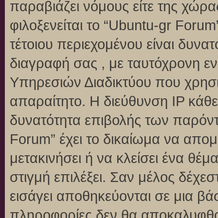
παραβιάζει νόμους είτε της χώρα
φιλοξενείται το “Ubuntu-gr Forum”
τέτοιου περιεχομένου είναι δυνα
διαγραφή σας , με ταυτόχρονη 
Υπηρεσιών Διαδικτύου που χρησι
απαραίτητο. Η διεύθυνση IP κάθε
δυνατότητα επιβολής των παρόντ
Forum” έχει το δικαίωμα να απομ
μετακινήσει ή να κλείσει ένα θέ
στιγμή επιλέξει. Σαν μέλος δέχε
εισάγει αποθηκεύονται σε μια βά
πληροφορίες δεν θα αποκαλυφθού