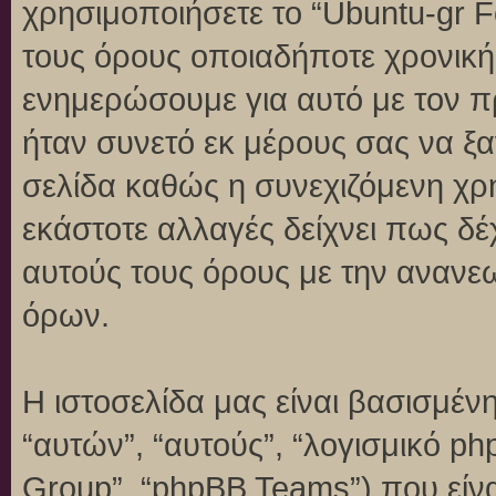
χρησιμοποιήσετε το “Ubuntu-gr 
τους όρους οποιαδήποτε χρονική 
ενημερώσουμε για αυτό με τον 
ήταν συνετό εκ μέρους σας να ξ
σελίδα καθώς η συνεχιζόμενη χρή
εκάστοτε αλλαγές δείχνει πως δέ
αυτούς τους όρους με την ανανε
όρων.
Η ιστοσελίδα μας είναι βασισμένη
“αυτών”, “αυτούς”, “λογισμικό p
Group”, “phpBB Teams”) που είναι