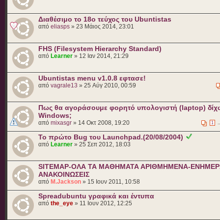
Διαθέσιμο το 18ο τεύχος του Ubuntistas
από
eliasps
» 23 Μάιος 2014, 23:01
FHS (Filesystem Hierarchy Standard)
από
Learner
» 12 Ιαν 2014, 21:29
Ubuntistas menu v1.0.8 εφτασε!
από
vagrale13
» 25 Αύγ 2010, 00:59
Πως θα αγοράσουμε φορητό υπολογιστή (laptop) δίχ
Windows;
από
mixasgr
» 14 Οκτ 2008, 19:20
.
1
Το πρώτο Bug του Launchpad.(20/08/2004)
από
Learner
» 25 Σεπ 2012, 18:03
SITEMAP-ΟΛΑ ΤΑ ΜΑΘΗΜΑΤΑ ΑΡΙΘΜΗΜΕΝΑ-ΕΝΗΜΕΡΩ
ΑΝΑΚΟΙΝΩΣΕΙΣ
από
M.Jackson
» 15 Ιουν 2011, 10:58
Spreadubuntu γραφικά και έντυπα
από
the_eye
» 11 Ιουν 2012, 12:25