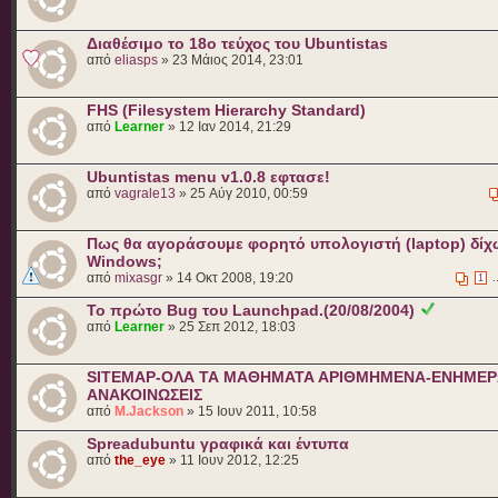
Διαθέσιμο το 18ο τεύχος του Ubuntistas
από
eliasps
» 23 Μάιος 2014, 23:01
FHS (Filesystem Hierarchy Standard)
από
Learner
» 12 Ιαν 2014, 21:29
Ubuntistas menu v1.0.8 εφτασε!
από
vagrale13
» 25 Αύγ 2010, 00:59
Πως θα αγοράσουμε φορητό υπολογιστή (laptop) δίχ
Windows;
από
mixasgr
» 14 Οκτ 2008, 19:20
.
1
Το πρώτο Bug του Launchpad.(20/08/2004)
από
Learner
» 25 Σεπ 2012, 18:03
SITEMAP-ΟΛΑ ΤΑ ΜΑΘΗΜΑΤΑ ΑΡΙΘΜΗΜΕΝΑ-ΕΝΗΜΕΡΩ
ΑΝΑΚΟΙΝΩΣΕΙΣ
από
M.Jackson
» 15 Ιουν 2011, 10:58
Spreadubuntu γραφικά και έντυπα
από
the_eye
» 11 Ιουν 2012, 12:25