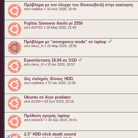
Πρόβλημα με τον έλεγχο του δίσκου(fsck) στην εκκίνηση
από
vitalblue
» 16 Ιούλ 2008, 10:44
Fujitsu Siemens Amilo pi 2550
από
ASTRO
» 28 Μαρ 2020, 22:49
Πρόβλημα με "emergency mode" σε laptop
από
nikos_N
» 20 Μαρ 2020, 19:55
Eγκατάσταση 18.04 σε SSD
από
nikos_N
» 15 Ιαν 2020, 18:57
2ος σκληρός δίσκος HDD.
από
mpiftekis
» 07 Ιαν 2020, 11:08
Ubuntu σε Acer predator
από
A1200
» 03 Σεπ 2019, 20:18
Πρόθεση αγοράς laptop
από
minios67
» 30 Αύγ 2019, 20:01
2.5" HDD click death sound