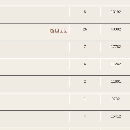
6
13192
26
43392
1
2
3
7
17782
4
11242
2
11601
1
9732
4
15412