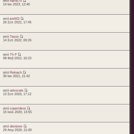
από
harris75
14 Ιαν 2023, 12:40
από
joe003
26 Σεπ 2022, 17:45
από
Tasos
14 Σεπ 2022, 00:26
από
Th P
08 Φεβ 2022, 16:23
από
Reinach
30 Ιαν 2021, 21:42
από
advocate
13 Σεπ 2020, 17:12
από
copernikos
15 Ιούλ 2020, 13:55
από
dionisios
29 Απρ 2020, 21:00