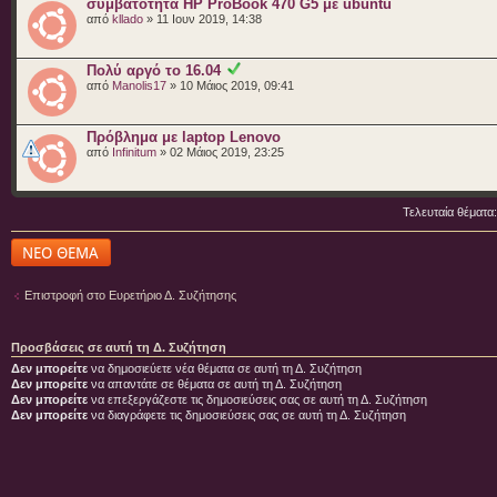
συμβατότητα HP ProBook 470 G5 με ubuntu
από
kllado
» 11 Ιουν 2019, 14:38
Πολύ αργό το 16.04
από
Manolis17
» 10 Μάιος 2019, 09:41
Πρόβλημα με laptop Lenovo
από
Infinitum
» 02 Μάιος 2019, 23:25
Τελευταία θέματα
Δημιουργία νέου
θέματος
Επιστροφή στο Ευρετήριο Δ. Συζήτησης
Προσβάσεις σε αυτή τη Δ. Συζήτηση
Δεν μπορείτε
να δημοσιεύετε νέα θέματα σε αυτή τη Δ. Συζήτηση
Δεν μπορείτε
να απαντάτε σε θέματα σε αυτή τη Δ. Συζήτηση
Δεν μπορείτε
να επεξεργάζεστε τις δημοσιεύσεις σας σε αυτή τη Δ. Συζήτηση
Δεν μπορείτε
να διαγράφετε τις δημοσιεύσεις σας σε αυτή τη Δ. Συζήτηση