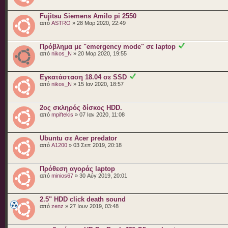
Fujitsu Siemens Amilo pi 2550
από
ASTRO
» 28 Μαρ 2020, 22:49
Πρόβλημα με "emergency mode" σε laptop
από
nikos_N
» 20 Μαρ 2020, 19:55
Eγκατάσταση 18.04 σε SSD
από
nikos_N
» 15 Ιαν 2020, 18:57
2ος σκληρός δίσκος HDD.
από
mpiftekis
» 07 Ιαν 2020, 11:08
Ubuntu σε Acer predator
από
A1200
» 03 Σεπ 2019, 20:18
Πρόθεση αγοράς laptop
από
minios67
» 30 Αύγ 2019, 20:01
2.5" HDD click death sound
από
zenz
» 27 Ιουν 2019, 03:48