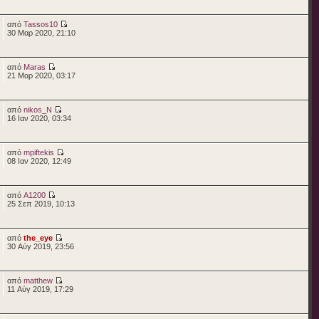
από
Tassos10
30 Μαρ 2020, 21:10
από
Maras
21 Μαρ 2020, 03:17
από
nikos_N
16 Ιαν 2020, 03:34
από
mpiftekis
08 Ιαν 2020, 12:49
από
A1200
25 Σεπ 2019, 10:13
από
the_eye
30 Αύγ 2019, 23:56
από
matthew
11 Αύγ 2019, 17:29