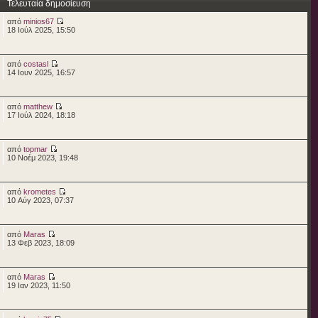
Τελευταία δημοσίευση
από
minios67
18 Ιούλ 2025, 15:50
από
costasl
14 Ιουν 2025, 16:57
από
matthew
17 Ιούλ 2024, 18:18
από
topmar
10 Νοέμ 2023, 19:48
από
krometes
10 Αύγ 2023, 07:37
από
Maras
13 Φεβ 2023, 18:09
από
Maras
19 Ιαν 2023, 11:50