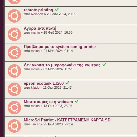
remote printing
από
Reinach
» 23 Ιουν 2024, 20:55
Αγορά εκτυπωτή
από
manin
» 18 Φεβ 2024, 16:56
Πρόβλημα με το system-config-printer
από
malos
» 21 Μαρ 2024, 01:14
Δεν ακούει το μικροφωνάκι της κάμερας
από
malos
» 02 Μαρ 2024, 15:51
epson ecotank L3260
από
kllado
» 11 Οκτ 2023, 21:47
Μουτσούρες στη webcam
από
malos
» 13 Οκτ 2023, 23:26
MicroSd Patriot - ΚΑΤΕΣΤΡΑΜΕΝΗ ΚΑΡΤΑ SD
από
Tuxer
» 25 Ιούλ 2023, 22:14