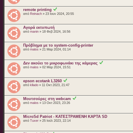
remote printing
από
Reinach
» 23 Ιουν 2024, 20:55
Αγορά εκτυπωτή
από
manin
» 18 Φεβ 2024, 16:56
Πρόβλημα με το system-config-printer
από
malos
» 21 Μαρ 2024, 01:14
Δεν ακούει το μικροφωνάκι της κάμερας
από
malos
» 02 Μαρ 2024, 15:51
epson ecotank L3260
από
kllado
» 11 Οκτ 2023, 21:47
Μουτσούρες στη webcam
από
malos
» 13 Οκτ 2023, 23:26
MicroSd Patriot - ΚΑΤΕΣΤΡΑΜΕΝΗ ΚΑΡΤΑ SD
από
Tuxer
» 25 Ιούλ 2023, 22:14