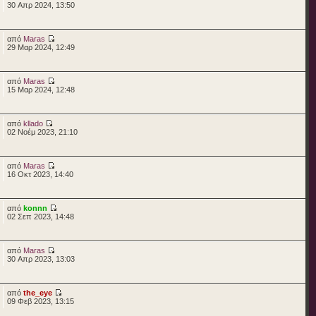
30 Απρ 2024, 13:50
από
Maras
29 Μαρ 2024, 12:49
από
Maras
15 Μαρ 2024, 12:48
από
kllado
02 Νοέμ 2023, 21:10
από
Maras
16 Οκτ 2023, 14:40
από
konnn
02 Σεπ 2023, 14:48
από
Maras
30 Απρ 2023, 13:03
από
the_eye
09 Φεβ 2023, 13:15