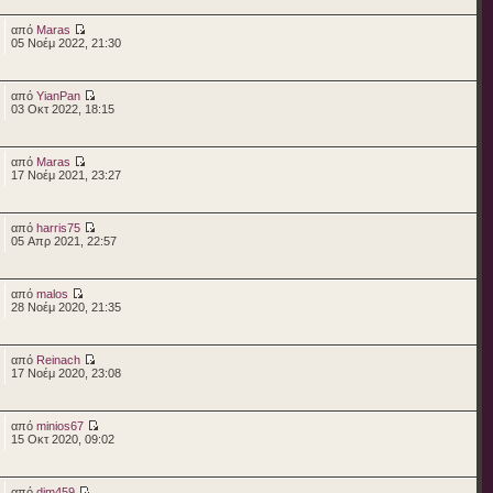
από
Maras
05 Νοέμ 2022, 21:30
από
YianPan
03 Οκτ 2022, 18:15
από
Maras
17 Νοέμ 2021, 23:27
από
harris75
05 Απρ 2021, 22:57
από
malos
28 Νοέμ 2020, 21:35
από
Reinach
17 Νοέμ 2020, 23:08
από
minios67
15 Οκτ 2020, 09:02
από
dim459