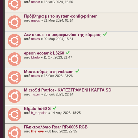
από
manin
» 18 Φεβ 2024, 16:56
Πρόβλημα με το system-config-printer
από
malos
» 21 Μαρ 2024, 01:14
Δεν ακούει το μικροφωνάκι της κάμερας
από
malos
» 02 Μαρ 2024, 15:51
epson ecotank L3260
από
kllado
» 11 Οκτ 2023, 21:47
Μουτσούρες στη webcam
από
malos
» 13 Οκτ 2023, 23:26
MicroSd Patriot - ΚΑΤΕΣΤΡΑΜΕΝΗ ΚΑΡΤΑ SD
από
Tuxer
» 25 Ιούλ 2023, 22:14
Elgato hd60 S
από
h_tsopelas
» 14 Απρ 2023, 18:25
Πληκτρολόγιο Roar RR-0005 RGB
από
the_eye
» 08 Ιουν 2022, 22:35