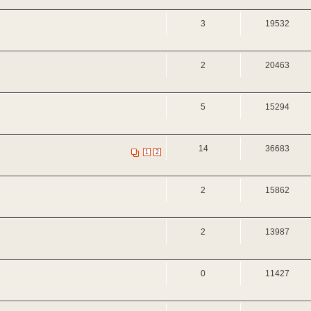
3
19532
2
20463
5
15294
14
36683
1
2
2
15862
2
13987
0
11427