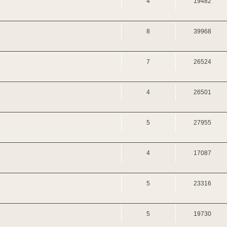
4
19482
8
39968
7
26524
4
26501
5
27955
4
17087
5
23316
5
19730