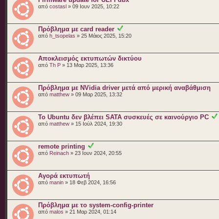
από
costasl
» 09 Ιουν 2025, 10:22
Πρόβλημα με card reader
από
h_tsopelas
» 25 Μάιος 2025, 15:20
Αποκλεισμός εκτυπωτών δικτύου
από
Th P
» 13 Μαρ 2025, 13:36
Πρόβλημα με NVidia driver μετά από μερική αναβάθμιση
από
matthew
» 09 Μαρ 2025, 13:32
Το Ubuntu δεν βλέπει SATA συσκευές σε καινούργιο PC
από
matthew
» 15 Ιούλ 2024, 19:30
remote printing
από
Reinach
» 23 Ιουν 2024, 20:55
Αγορά εκτυπωτή
από
manin
» 18 Φεβ 2024, 16:56
Πρόβλημα με το system-config-printer
από
malos
» 21 Μαρ 2024, 01:14