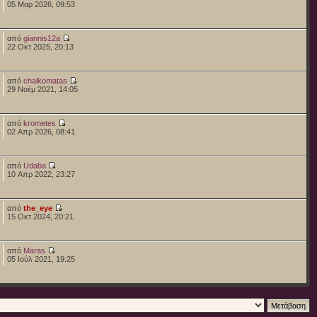
05 Μαρ 2026, 09:53
από
giannis12a
22 Οκτ 2025, 20:13
από
chalkomatas
29 Νοέμ 2021, 14:05
από
krometes
02 Απρ 2026, 08:41
από
Udaba
10 Απρ 2022, 23:27
από
the_eye
15 Οκτ 2024, 20:21
από
Maras
05 Ιούλ 2021, 19:25