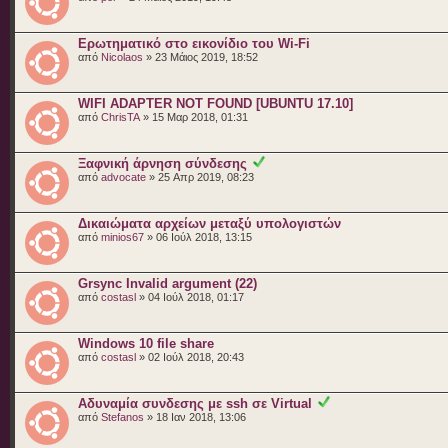
Ερωτηματικό στο εικονίδιο του Wi-Fi
από
Nicolaos
» 23 Μάιος 2019, 18:52
WIFI ADAPTER NOT FOUND [UBUNTU 17.10]
από
ChrisTA
» 15 Μαρ 2018, 01:31
Ξαφνική άρνηση σύνδεσης
από
advocate
» 25 Απρ 2019, 08:23
Δικαιώματα αρχείων μεταξύ υπολογιστών
από
minios67
» 06 Ιούλ 2018, 13:15
Grsync Invalid argument (22)
από
costasl
» 04 Ιούλ 2018, 01:17
Windows 10 file share
από
costasl
» 02 Ιούλ 2018, 20:43
Αδυναμία συνδεσης με ssh σε Virtual
από
Stefanos
» 18 Ιαν 2018, 13:06