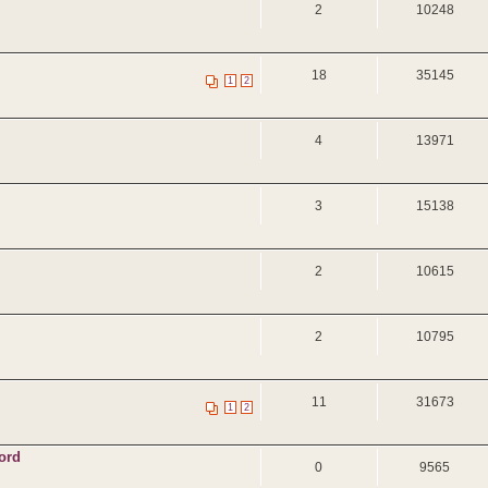
2
10248
18
35145
1
2
4
13971
3
15138
2
10615
2
10795
11
31673
1
2
ord
0
9565