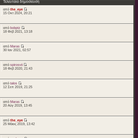
Τελευταία δημοσίευση
από
the_eye
15 Οκτ 2024, 20:21
από
bobptz
18 Φεβ 2021, 13:18
από
Maras
30 Ιαν 2021, 02:57
από
spirosvii
18 Φεβ 2020, 21:43
από
talos
12 Σεπ 2019, 21:25
από
Maras
20 Αύγ 2019, 13:45
από
the_eye
25 Μάιος 2019, 13:42