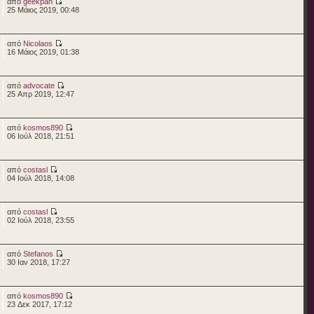
από
geekpan
25 Μάιος 2019, 00:48
από
Nicolaos
16 Μάιος 2019, 01:38
από
advocate
25 Απρ 2019, 12:47
από
kosmos890
06 Ιούλ 2018, 21:51
από
costasl
04 Ιούλ 2018, 14:08
από
costasl
02 Ιούλ 2018, 23:55
από
Stefanos
30 Ιαν 2018, 17:27
από
kosmos890
23 Δεκ 2017, 17:12