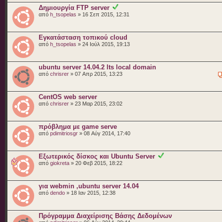
Δημιουργία FTP server
από
h_tsopelas
» 16 Σεπ 2015, 12:31
Εγκατάσταση τοπικού cloud
από
h_tsopelas
» 24 Ιούλ 2015, 19:13
ubuntu server 14.04.2 lts local domain
από
chrisrer
» 07 Απρ 2015, 13:23
CentOS web server
από
chrisrer
» 23 Μαρ 2015, 23:02
πρόβλημα με game serve
από
pdimitriosgr
» 08 Αύγ 2014, 17:40
Εξωτερικός δίσκος και Ubuntu Server
από
giokreta
» 20 Φεβ 2015, 18:22
για webmin ,ubuntu server 14.04
από
dendo
» 18 Ιαν 2015, 12:38
Πρόγραμμα Διαχείρισης Βάσης Δεδομένων