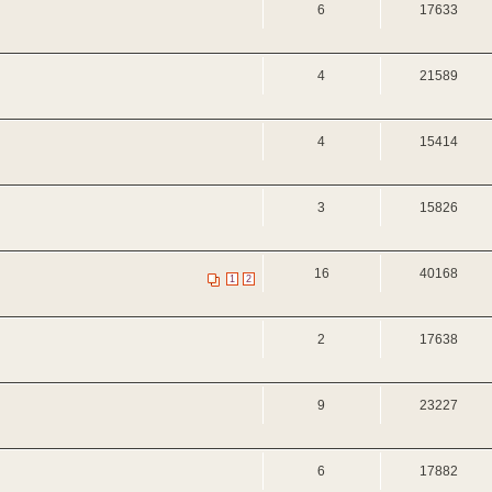
6
17633
4
21589
4
15414
3
15826
16
40168
1
2
2
17638
9
23227
6
17882