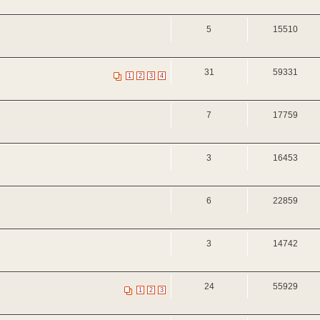
5
15510
31
59331
1
2
3
4
7
17759
3
16453
6
22859
3
14742
24
55929
1
2
3