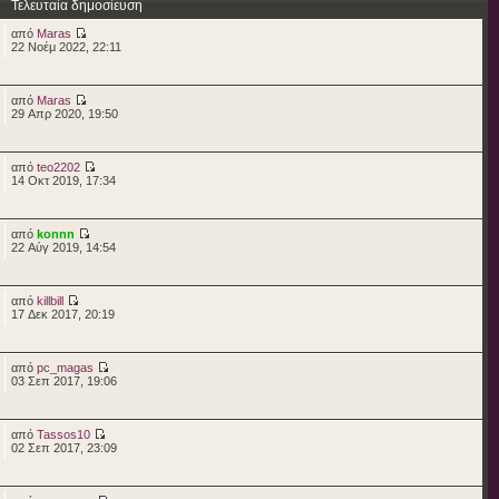
Τελευταία δημοσίευση
από
Maras
22 Νοέμ 2022, 22:11
από
Maras
29 Απρ 2020, 19:50
από
teo2202
14 Οκτ 2019, 17:34
από
konnn
22 Αύγ 2019, 14:54
από
killbill
17 Δεκ 2017, 20:19
από
pc_magas
03 Σεπ 2017, 19:06
από
Tassos10
02 Σεπ 2017, 23:09