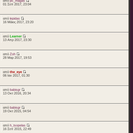
από
pc_magas
01 Σεπ 2017, 23:04
από
lepidas
16 Μάιος 2017, 23:20
από
Learner
13 Απρ 2017, 23:30
από
Zoh
28 Μαρ 2017, 19:53
από
the_eye
06 Ιαν 2017, 01:30
από
babisgr
13 Οκτ 2016, 20:34
από
babisgr
19 Οκτ 2015, 04:54
από
h_tsopelas
16 Σεπ 2015, 22:49