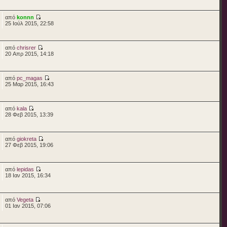
από
konnn
25 Ιούλ 2015, 22:58
από
chrisrer
20 Απρ 2015, 14:18
από
pc_magas
25 Μαρ 2015, 16:43
από
kala
28 Φεβ 2015, 13:39
από
giokreta
27 Φεβ 2015, 19:06
από
lepidas
18 Ιαν 2015, 16:34
από
Vegeta
01 Ιαν 2015, 07:06