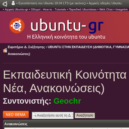
•
Εγκατάσταση του Ubuntu 18.04 LTS (με εικόνες)
•
Αρχικές οδηγίες Ubuntu.
•
Αρχική Ubuntu-gr
•
Οδηγοί - How to - Tutorials
•
Περιοδικό Ubuntistas
•
Web Chat
•
Imagebin
Ευρετήριο Δ. Συζήτησης
‹
UBUNTU ΣΤΗΝ ΕΚΠΑΙΔΕΥΣΗ (ΔΗΜΟΤΙΚΑ, ΓΥΜΝΑΣΙΑ,
Ανακοινώσεις)
Εκπαιδευτική Κοινότητα
Νέα, Ανακοινώσεις)
Συντονιστής:
Geochr
Δημιουργία νέου
θέματος
Ανακοινώσεις