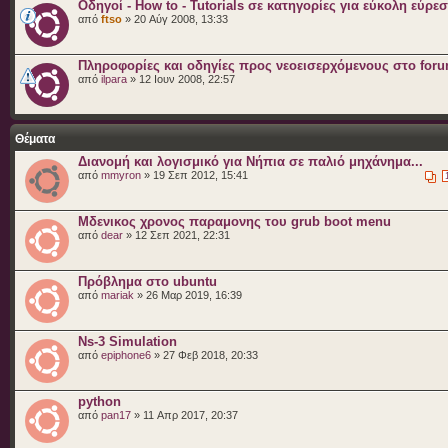
Οδηγοί - How to - Tutorials σε κατηγορίες για εύκολη εύρε
από
ftso
» 20 Αύγ 2008, 13:33
Πληροφορίες και οδηγίες προς νεοεισερχόμενους στο for
από
ilpara
» 12 Ιουν 2008, 22:57
Θέματα
Διανομή και λογισμικό για Νήπια σε παλιό μηχάνημα...
από
mmyron
» 19 Σεπ 2012, 15:41
Μδενικος χρονος παραμονης του grub boot menu
από
dear
» 12 Σεπ 2021, 22:31
Πρόβλημα στο ubuntu
από
mariak
» 26 Μαρ 2019, 16:39
Ns-3 Simulation
από
epiphone6
» 27 Φεβ 2018, 20:33
python
από
pan17
» 11 Απρ 2017, 20:37