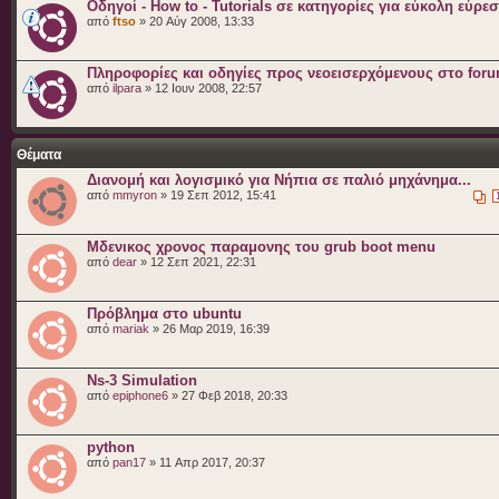
Οδηγοί - How to - Tutorials σε κατηγορίες για εύκολη εύρε
από
ftso
» 20 Αύγ 2008, 13:33
Πληροφορίες και οδηγίες προς νεοεισερχόμενους στο for
από
ilpara
» 12 Ιουν 2008, 22:57
Θέματα
Διανομή και λογισμικό για Νήπια σε παλιό μηχάνημα...
από
mmyron
» 19 Σεπ 2012, 15:41
Μδενικος χρονος παραμονης του grub boot menu
από
dear
» 12 Σεπ 2021, 22:31
Πρόβλημα στο ubuntu
από
mariak
» 26 Μαρ 2019, 16:39
Ns-3 Simulation
από
epiphone6
» 27 Φεβ 2018, 20:33
python
από
pan17
» 11 Απρ 2017, 20:37