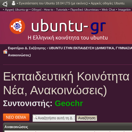
•
Εγκατάσταση του Ubuntu 18.04 LTS (με εικόνες)
•
Αρχικές οδηγίες Ubuntu.
•
Αρχική Ubuntu-gr
•
Οδηγοί - How to - Tutorials
•
Περιοδικό Ubuntistas
•
Web Chat
•
Imagebin
Ευρετήριο Δ. Συζήτησης
‹
UBUNTU ΣΤΗΝ ΕΚΠΑΙΔΕΥΣΗ (ΔΗΜΟΤΙΚΑ, ΓΥΜΝΑΣΙΑ,
Ανακοινώσεις)
Εκπαιδευτική Κοινότητα
Νέα, Ανακοινώσεις)
Συντονιστής:
Geochr
Δημιουργία νέου
θέματος
Ανακοινώσεις