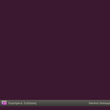
Ευρετήριο Δ. Συζήτησης
Κανόνες Λειτουργ