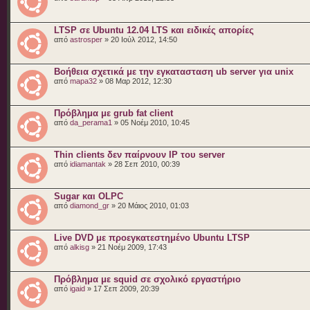
LTSP σε Ubuntu 12.04 LTS και ειδικές απορίες
από
astrosper
» 20 Ιούλ 2012, 14:50
Βοήθεια σχετικά με την εγκατασταση ub server για unix
από
mapa32
» 08 Μαρ 2012, 12:30
Πρόβλημα με grub fat client
από
da_perama1
» 05 Νοέμ 2010, 10:45
Thin clients δεν παίρνουν IP του server
από
idiamantak
» 28 Σεπ 2010, 00:39
Sugar και OLPC
από
diamond_gr
» 20 Μάιος 2010, 01:03
Live DVD με προεγκατεστημένο Ubuntu LTSP
από
alkisg
» 21 Νοέμ 2009, 17:43
Πρόβλημα με squid σε σχολικό εργαστήριο
από
igaid
» 17 Σεπ 2009, 20:39