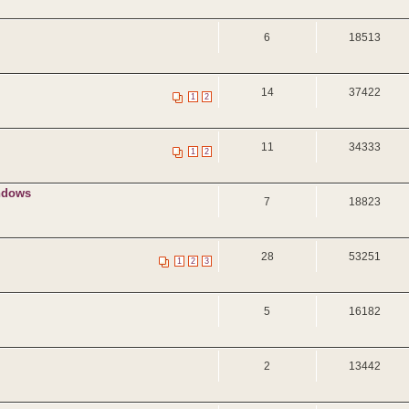
6
18513
14
37422
1
2
11
34333
1
2
indows
7
18823
28
53251
1
2
3
5
16182
2
13442