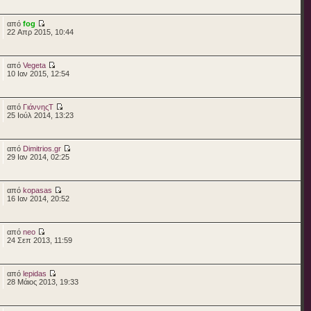
από
fog
22 Απρ 2015, 10:44
από
Vegeta
10 Ιαν 2015, 12:54
από
ΓιάννηςΤ
25 Ιούλ 2014, 13:23
από
Dimitrios.gr
29 Ιαν 2014, 02:25
από
kopasas
16 Ιαν 2014, 20:52
από
neo
24 Σεπ 2013, 11:59
από
lepidas
28 Μάιος 2013, 19:33