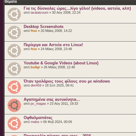
Θέματα
Για τις δύσκολες ώρες...λίγο γέλιο! (videos, αστεία, κλπ)
από
taratatzoum
» 30 Αύγ 2008, 22:24
Desktop Screenshots
από
ftso
» 20 Μάιος 2008, 14:22
Περίεργα και Αστεία στο Linux!
από
ftso
» 24 Μάιος 2008, 23:48
Youtube & Google Videos (about Linux)
από
bullgr
» 26 Μάιος 2008, 12:46
Όταν τρολάρεις τους φίλους σου με windows
από
dim459
» 18 Σεπ 2025, 09:41
Αγαπημένα σας αυτοκίνητα...
από
pc_magas
» 23 Αύγ 2011, 19:33
Οφθαλμαπάτeς
από
malos
» 06 Φεβ 2024, 00:09
Παραγγελία πίτσας στο ετος... 2016