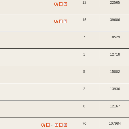
12
22565
1
2
15
39606
1
2
7
18529
1
12718
5
15802
2
13936
0
12167
70
107984
...
1
6
7
8