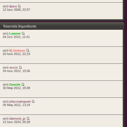
από
ilpara
12 Ιουν 2008, 22:57
Τελευταία δημοσίευση
από
Learner
04 Σεπ 2015, 12:41
από
M.Jackson
03 Ιούλ 2012, 22:23
από
asvos
04 Ιουν 2012, 15:06
από
Geochr
30 Μαρ 2012, 19:38
από
jobicreatingweb
05 Μαρ 2012, 13:24
από
diamond_gr
12 Ιουν 2024, 00:38