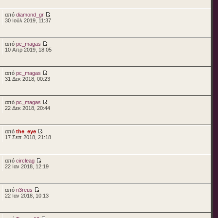
από
diamond_gr
30 Ιούλ 2019, 11:37
από
pc_magas
10 Απρ 2019, 18:05
από
pc_magas
31 Δεκ 2018, 00:23
από
pc_magas
22 Δεκ 2018, 20:44
από
the_eye
17 Σεπ 2018, 21:18
από
circleag
22 Ιαν 2018, 12:19
από
n3reus
22 Ιαν 2018, 10:13