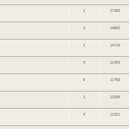
1
27383
2
14662
2
14710
0
11453
0
11783
1
13205
0
11321