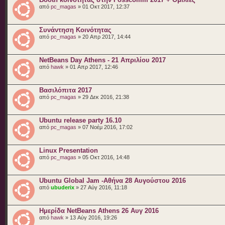
από
pc_magas
» 01 Οκτ 2017, 12:37
Συνάντηση Κοινότητας
από
pc_magas
» 20 Απρ 2017, 14:44
NetBeans Day Athens - 21 Απριλίου 2017
από
hawk
» 01 Απρ 2017, 12:46
Βασιλόπιτα 2017
από
pc_magas
» 29 Δεκ 2016, 21:38
Ubuntu release party 16.10
από
pc_magas
» 07 Νοέμ 2016, 17:02
Linux Presentation
από
pc_magas
» 05 Οκτ 2016, 14:48
Ubuntu Global Jam -Αθήνα 28 Αυγούστου 2016
από
ubuderix
» 27 Αύγ 2016, 11:18
Ημερίδα NetBeans Athens 26 Αυγ 2016
από
hawk
» 13 Αύγ 2016, 19:26