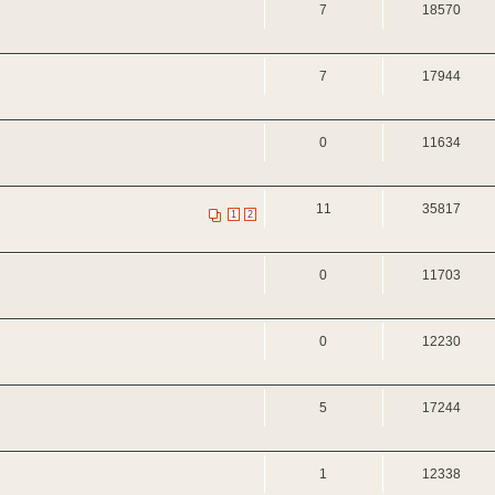
7
18570
7
17944
0
11634
11
35817
1
2
0
11703
0
12230
5
17244
1
12338