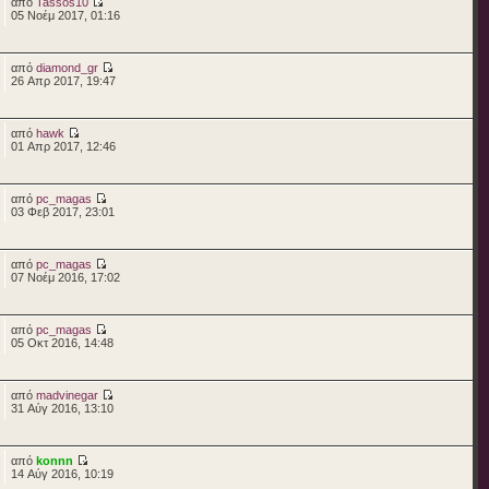
από
Tassos10
05 Νοέμ 2017, 01:16
από
diamond_gr
26 Απρ 2017, 19:47
από
hawk
01 Απρ 2017, 12:46
από
pc_magas
03 Φεβ 2017, 23:01
από
pc_magas
07 Νοέμ 2016, 17:02
από
pc_magas
05 Οκτ 2016, 14:48
από
madvinegar
31 Αύγ 2016, 13:10
από
konnn
14 Αύγ 2016, 10:19