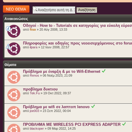
Δημιουργία νέου
θέματος
Ανακοινώσεις
Οδηγοί - How to - Tutorials σε κατηγορίες για εύκολη εύρε
από
ftso
» 20 Αύγ 2008, 13:33
Πληροφορίες και οδηγίες προς νεοεισερχόμενους στο for
από
ilpara
» 12 Ιουν 2008, 22:57
Θέματα
Πρόβλημα με έναρξη & με το Wifi-Ethernet
από
Renos
» 06 Νοέμ 2023, 21:09
προβλημα δυκτιου
από
Tek.Fu
» 19 Οκτ 2022, 09:37
Πρόβλημα με wifi σε λαπτοπ lenovo
από
joe003
» 23 Σεπ 2022, 00:04
ΠΡΟΒΛΗΜΑ ΜΕ WIRELESS PCI EXPRESS ADAPTER
από
blackoper
» 09 Μαρ 2022, 14:25