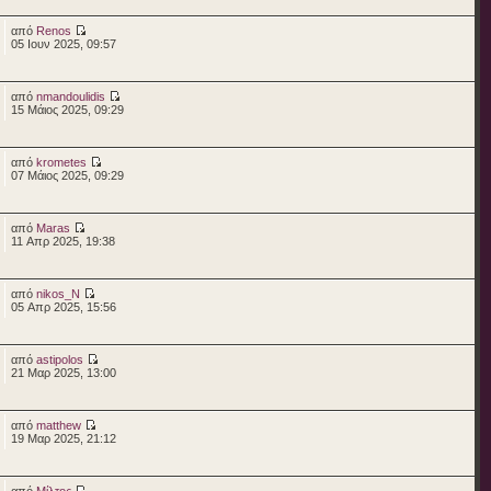
από
Renos
05 Ιουν 2025, 09:57
από
nmandoulidis
15 Μάιος 2025, 09:29
από
krometes
07 Μάιος 2025, 09:29
από
Maras
11 Απρ 2025, 19:38
από
nikos_N
05 Απρ 2025, 15:56
από
astipolos
21 Μαρ 2025, 13:00
από
matthew
19 Μαρ 2025, 21:12
από
Μίλτος