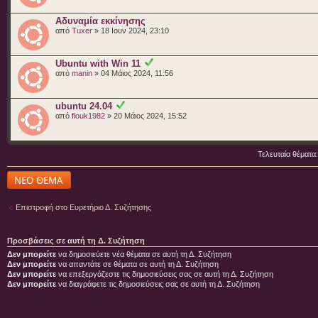
Αδυναμία εκκίνησης
από
Tuxer
» 18 Ιουν 2024, 23:10
Ubuntu with Win 11
από
manin
» 04 Μάιος 2024, 11:56
ubuntu 24.04
από
flouk1982
» 20 Μάιος 2024, 15:52
Τελευταία θέματα
Δημιουργία νέου
θέματος
Επιστροφή στο Ευρετήριο Δ. Συζήτησης
Προσβάσεις σε αυτή τη Δ. Συζήτηση
Δεν μπορείτε
να δημοσιεύετε νέα θέματα σε αυτή τη Δ. Συζήτηση
Δεν μπορείτε
να απαντάτε σε θέματα σε αυτή τη Δ. Συζήτηση
Δεν μπορείτε
να επεξεργάζεστε τις δημοσιεύσεις σας σε αυτή τη Δ. Συζήτηση
Δεν μπορείτε
να διαγράφετε τις δημοσιεύσεις σας σε αυτή τη Δ. Συζήτηση