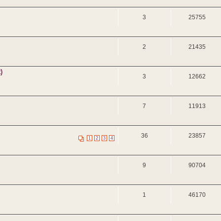
3
25755
2
21435
)
3
12662
7
11913
36
23857
1
2
3
4
9
90704
1
46170