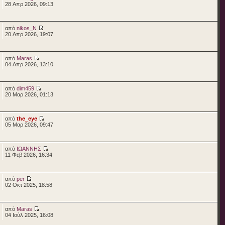
28 Απρ 2026, 09:13
από
nikos_N
20 Απρ 2026, 19:07
από
Maras
04 Απρ 2026, 13:10
από
dim459
20 Μαρ 2026, 01:13
από
the_eye
05 Μαρ 2026, 09:47
από
ΙΩΑΝΝΗΣ
11 Φεβ 2026, 16:34
από
per
02 Οκτ 2025, 18:58
από
Maras
04 Ιούλ 2025, 16:08