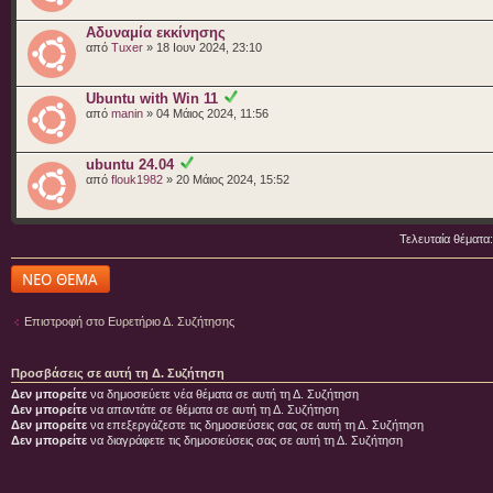
Αδυναμία εκκίνησης
από
Tuxer
» 18 Ιουν 2024, 23:10
Ubuntu with Win 11
από
manin
» 04 Μάιος 2024, 11:56
ubuntu 24.04
από
flouk1982
» 20 Μάιος 2024, 15:52
Τελευταία θέματα
Δημιουργία νέου
θέματος
Επιστροφή στο Ευρετήριο Δ. Συζήτησης
Προσβάσεις σε αυτή τη Δ. Συζήτηση
Δεν μπορείτε
να δημοσιεύετε νέα θέματα σε αυτή τη Δ. Συζήτηση
Δεν μπορείτε
να απαντάτε σε θέματα σε αυτή τη Δ. Συζήτηση
Δεν μπορείτε
να επεξεργάζεστε τις δημοσιεύσεις σας σε αυτή τη Δ. Συζήτηση
Δεν μπορείτε
να διαγράφετε τις δημοσιεύσεις σας σε αυτή τη Δ. Συζήτηση