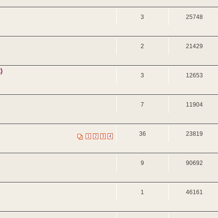
3
25748
2
21429
)
3
12653
7
11904
36
23819
1
2
3
4
9
90692
1
46161