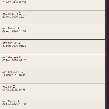
28 Απρ 2026, 09:13
από
nikos_N
20 Απρ 2026, 19:07
από
Maras
04 Απρ 2026, 13:10
από
dim459
20 Μαρ 2026, 01:13
από
the_eye
05 Μαρ 2026, 09:47
από
ΙΩΑΝΝΗΣ
11 Φεβ 2026, 16:34
από
per
02 Οκτ 2025, 18:58
από
Maras
04 Ιούλ 2025, 16:08