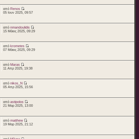
από
Renos
05 Ιουν 2025, 09:57
από
nmandoulidis
15 Μάιος 2025, 09:29
από
krometes
07 Μάιος 2025, 09:29
από
Maras
11 Απρ 2025, 19:38
από
nikos_N
05 Απρ 2025, 15:56
από
astipolos
21 Μαρ 2025, 13:00
από
matthew
19 Μαρ 2025, 21:12
από
Μίλτος