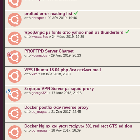
proftpd error reading list
από
chrispet
» 20 Αύγ 2019, 19:46
προβλημα με fonts απο yahoo mail σε thunderbird
από
kwstas8es
» 24 Μάιος 2019, 19:39
PROFTPD Server Charset
από
kouniados
» 29 Απρ 2019, 20:23
VPS Ubuntu 18.04 php δεν στέλνει mail
από
xlife
» 08 Ιούλ 2018, 23:07
Στήσιμο VPN Server με squid proxy
από
george321
» 17 Ιουν 2018, 21:13
Docker postfix σαν reverse proxy
από
pc_magas
» 21 Σεπ 2017, 22:45
Docker Nginx και γιατι παίρνω 301 redirect GTS edition
από
pc_magas
» 18 Αύγ 2017, 16:39