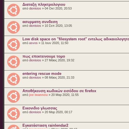
Διαταξη πληκτρολογιου
από
dionisios
» 04 Οκτ 2020, 20:53
ασυρματη συνδεση
από
dionisios
» 10 Σεπ 2020, 13:05
Low disk space on "filesystem root" εντελως αδικαιολογητ
από
asvos
» 11 Ιουν 2020, 11:50
πως επεκτεινουμε τομο
από
dionisios
» 27 Μάιος 2020, 19:32
entering rescue mode
από
dionisios
» 08 Μάιος 2020, 21:33
Αποθήκευση κωδικών εισόδου σε firefox
από
joe iwannou
» 20 Μαρ 2020, 11:55
Εικονιδιο γλωσσας
από
dionisios
» 20 Μαρ 2020, 00:17
Εγκατάσταση rainlendar2