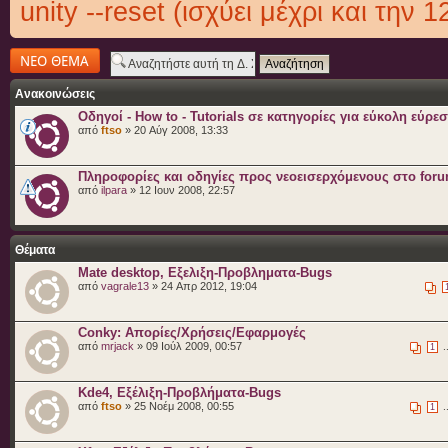
unity --reset (ισχύει μέχρι και την 1
Δημιουργία νέου
θέματος
Ανακοινώσεις
Οδηγοί - How to - Tutorials σε κατηγορίες για εύκολη εύρε
από
ftso
» 20 Αύγ 2008, 13:33
Πληροφορίες και οδηγίες προς νεοεισερχόμενους στο for
από
ilpara
» 12 Ιουν 2008, 22:57
Θέματα
Mate desktop, Eξελιξη-Προβληματα-Bugs
από
vagrale13
» 24 Απρ 2012, 19:04
Conky: Απορίες/Χρήσεις/Εφαρμογές
από
mrjack
» 09 Ιούλ 2009, 00:57
.
1
Kde4, Eξέλιξη-Προβλήματα-Bugs
από
ftso
» 25 Νοέμ 2008, 00:55
.
1