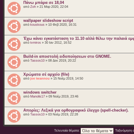
Πάνω μπάρα σε 18,04
από
Zoh
» 21 Μαρ 2020, 22:04
wallpaper slideshow script
από
kouskous
» 10 Φεβ 2020, 16:31
Έχω κάνει εγκατάσταση το 11.10 αλλά θέλω την παλαιά εμ
από
tvmiros
» 30 Ιαν 2012, 16:52
Build-in αποστολή ειδοποίησεων στο GNOME.
από
Tassos10
» 08 Δεκ 2019, 20:22
Χρώματα σέ αρχείο (file)
από
joe iwannou
» 15 Νοέμ 2019, 14:50
windows switcher
από
Manolis17
» 09 Νοέμ 2019, 23:46
Απορίες: Λεξικά για ορθογραφικό έλεγχο (spell-checker).
από
Tassos10
» 03 Νοέμ 2019, 22:28
Τελευταία θέματα:
Ταξινόμηση 