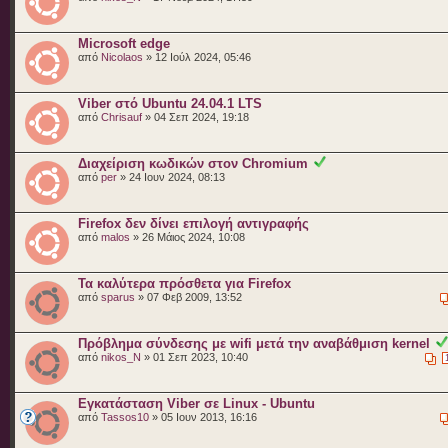
Microsoft edge
από
Nicolaos
» 12 Ιούλ 2024, 05:46
Viber στό Ubuntu 24.04.1 LTS
από
Chrisauf
» 04 Σεπ 2024, 19:18
Διαχείριση κωδικών στον Chromium
από
per
» 24 Ιουν 2024, 08:13
Firefox δεν δίνει επιλογή αντιγραφής
από
malos
» 26 Μάιος 2024, 10:08
Τα καλύτερα πρόσθετα για Firefox
από
sparus
» 07 Φεβ 2009, 13:52
Πρόβλημα σύνδεσης με wifi μετά την αναβάθμιση kernel
από
nikos_N
» 01 Σεπ 2023, 10:40
Εγκατάσταση Viber σε Linux - Ubuntu
από
Tassos10
» 05 Ιουν 2013, 16:16