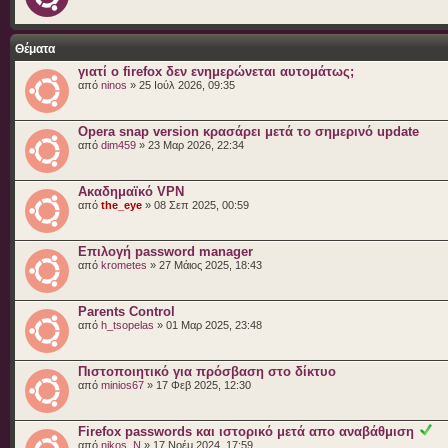
Θέματα
γιατί ο firefox δεν ενημερώνεται αυτομάτως;
από
ninos
» 25 Ιούλ 2026, 09:35
Opera snap version κρασάρει μετά το σημερινό update
από
dim459
» 23 Μαρ 2026, 22:34
Ακαδημαϊκό VPN
από
the_eye
» 08 Σεπ 2025, 00:59
Επιλογή password manager
από
krometes
» 27 Μάιος 2025, 18:43
Parents Control
από
h_tsopelas
» 01 Μαρ 2025, 23:48
Πιστοποιητικό για πρόσβαση στο δίκτυο
από
minios67
» 17 Φεβ 2025, 12:30
Firefox passwords και ιστορικό μετά απο αναβάθμιση
από
nikos_N
» 17 Νοέμ 2024, 17:59