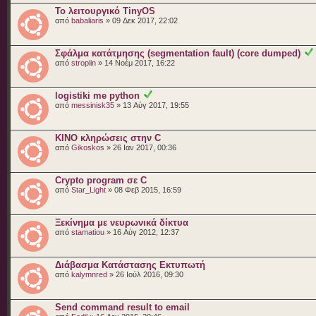
Το λειτουργικό TinyOS
από
babaliaris
» 09 Δεκ 2017, 22:02
Σφάλμα κατάτμησης (segmentation fault) (core dumped)
από
stroplin
» 14 Νοέμ 2017, 16:22
logistiki me python
από
messinisk35
» 13 Αύγ 2017, 19:55
KINO κληρώσεις στην C
από
Gikoskos
» 26 Ιαν 2017, 00:36
Crypto program σε C
από
Star_Light
» 08 Φεβ 2015, 16:59
Ξεκίνημα με νευρωνικά δίκτυα
από
stamatiou
» 16 Αύγ 2012, 12:37
Διάβασμα Κατάστασης Εκτυπωτή
από
kalymnred
» 26 Ιούλ 2016, 09:30
Send command result to email