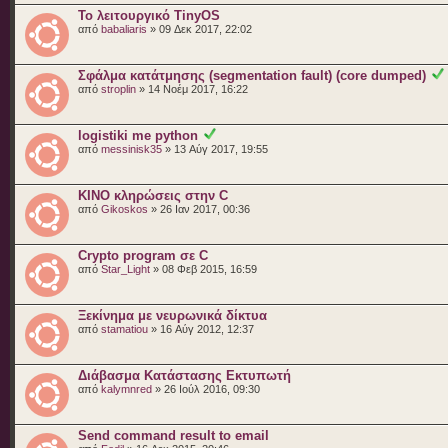
Το λειτουργικό TinyOS
από
babaliaris
» 09 Δεκ 2017, 22:02
Σφάλμα κατάτμησης (segmentation fault) (core dumped)
από
stroplin
» 14 Νοέμ 2017, 16:22
logistiki me python
από
messinisk35
» 13 Αύγ 2017, 19:55
KINO κληρώσεις στην C
από
Gikoskos
» 26 Ιαν 2017, 00:36
Crypto program σε C
από
Star_Light
» 08 Φεβ 2015, 16:59
Ξεκίνημα με νευρωνικά δίκτυα
από
stamatiou
» 16 Αύγ 2012, 12:37
Διάβασμα Κατάστασης Εκτυπωτή
από
kalymnred
» 26 Ιούλ 2016, 09:30
Send command result to email