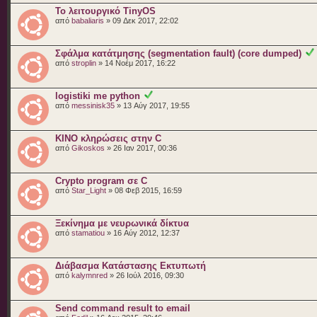
Το λειτουργικό TinyOS
από
babaliaris
» 09 Δεκ 2017, 22:02
Σφάλμα κατάτμησης (segmentation fault) (core dumped)
από
stroplin
» 14 Νοέμ 2017, 16:22
logistiki me python
από
messinisk35
» 13 Αύγ 2017, 19:55
KINO κληρώσεις στην C
από
Gikoskos
» 26 Ιαν 2017, 00:36
Crypto program σε C
από
Star_Light
» 08 Φεβ 2015, 16:59
Ξεκίνημα με νευρωνικά δίκτυα
από
stamatiou
» 16 Αύγ 2012, 12:37
Διάβασμα Κατάστασης Εκτυπωτή
από
kalymnred
» 26 Ιούλ 2016, 09:30
Send command result to email