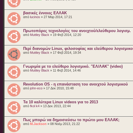
βασικές έννοιες ΕΛΛΑΚ
από
lucinos
» 27 Μαρ 2014, 17:21
Πρωτοπόρες τεχνολογίες του ανοιχτού/ελεύθερου λογισμ.
από
Muttley Black
» 19 Φεβ 2014, 12:20
Περί διανομών Linux, φιλοσοφίας και ελεύθερου λογισμικ
από
Muttley Black
» 17 Φεβ 2014, 19:34
Γνωριμία με το ελεύθερο λογισμικό. "ΕΛ/ΛΑΚ" (video)
από
Muttley Black
» 11 Φεβ 2014, 14:46
Revolution OS - η επανάσταση του ανοιχτού λογισμικού
από
john-eco
» 17 Δεκ 2010, 15:48
Τα 10 καλύτερα Linux videos για το 2013
από
fkol k4
» 13 Δεκ 2013, 22:44
Πως μπορώ να δημοσιεύσω το πρώτο μου ΕΛΛΑΚ;
από
M.Jackson
» 08 Νοέμ 2013, 21:22