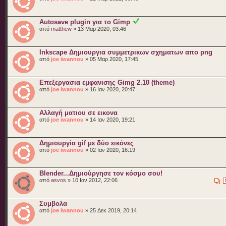
Autosave plugin για το Gimp
από
matthew
» 13 Μαρ 2020, 03:46
Inkscape Δημιουργια συμμετρικων σχηματων απο png
από
joe iwannou
» 05 Μαρ 2020, 17:45
Επεξεργασια εμφανισης Gimg 2.10 (theme)
από
joe iwannou
» 16 Ιαν 2020, 20:47
Αλλαγή ματιου σε εικονα
από
joe iwannou
» 14 Ιαν 2020, 19:21
Δημιουργία gif με δύο εικόνες
από
joe iwannou
» 02 Ιαν 2020, 16:19
Blender...Δημιούργησε τον κόσμο σου!
από
asvos
» 10 Ιαν 2012, 22:06
Συμβολα
από
joe iwannou
» 25 Δεκ 2019, 20:14