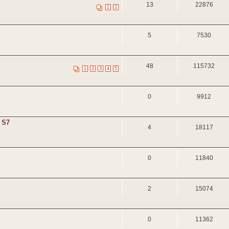
13
22876
1
2
5
7530
48
115732
1
2
3
4
5
0
9912
 S7
4
18117
0
11840
2
15074
0
11362