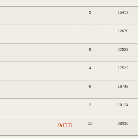
3
15412
1
12670
8
22823
4
17532
6
16748
2
18124
16
38330
1
2