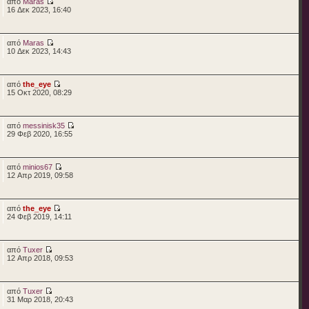
από
Maras
16 Δεκ 2023, 16:40
από
Maras
10 Δεκ 2023, 14:43
από
the_eye
15 Οκτ 2020, 08:29
από
messinisk35
29 Φεβ 2020, 16:55
από
minios67
12 Απρ 2019, 09:58
από
the_eye
24 Φεβ 2019, 14:11
από
Tuxer
12 Απρ 2018, 09:53
από
Tuxer
31 Μαρ 2018, 20:43