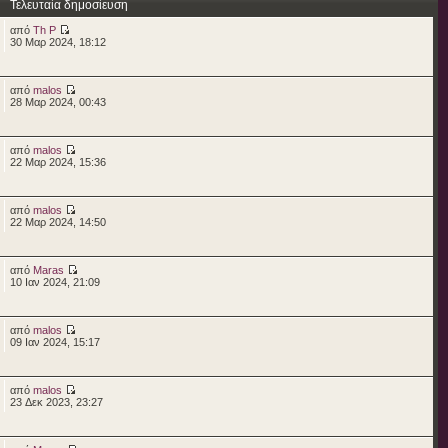
Τελευταία δημοσίευση
από
Th P
30 Μαρ 2024, 18:12
από
malos
28 Μαρ 2024, 00:43
από
malos
22 Μαρ 2024, 15:36
από
malos
22 Μαρ 2024, 14:50
από
Maras
10 Ιαν 2024, 21:09
από
malos
09 Ιαν 2024, 15:17
από
malos
23 Δεκ 2023, 23:27