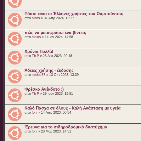
Πόσοι είναι οι Έλληνες χρήστες του Ουμπούντου;
από
ninos
» 07 Απρ 2024, 12:17
πώς να μεταφράσω ένα βίντεο;
από
malos
» 14 Ιαν 2024, 14:58
Χρόνια Πολλά!
από
Th P
» 26 Δεκ 2023, 20:18
Άδειες χρήσης - έκδοσης
από
minios67
» 13 Οκτ 2023, 13:39
Φρέσκο Ανέκδοτο :)
από
Th P
» 29 Ιουν 2023, 15:51
Καλό Πάσχα σε όλους - Καλή Ανάσταση με υγεία
από
foni
» 14 Απρ 2023, 00:54
Έρευνα για το σιδηροδρομικό δυστύχημα
από
foni
» 20 Μαρ 2023, 14:31