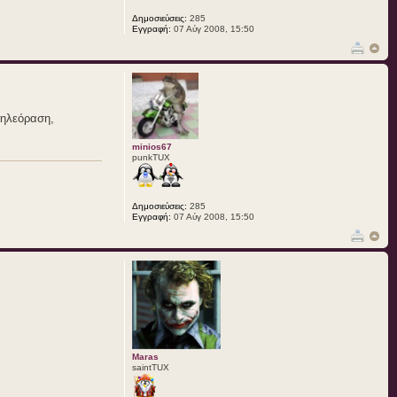
Δημοσιεύσεις:
285
Εγγραφή:
07 Αύγ 2008, 15:50
τηλεόραση,
minios67
punkTUX
Δημοσιεύσεις:
285
Εγγραφή:
07 Αύγ 2008, 15:50
Maras
saintTUX