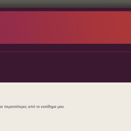
αι περισσότερες από το εισόδημα μου.