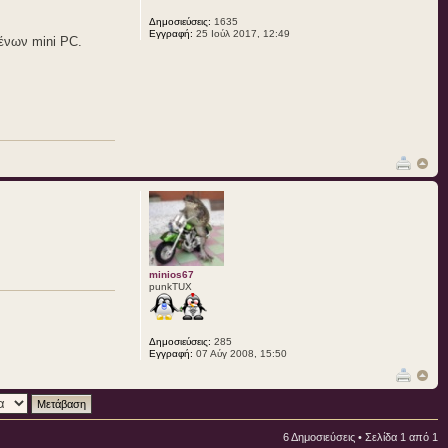
Δημοσιεύσεις:
1635
Εγγραφή:
25 Ιούλ 2017, 12:49
μένων mini PC.
minios67
punkTUX
Δημοσιεύσεις:
285
Εγγραφή:
07 Αύγ 2008, 15:50
6 Δημοσιεύσεις • Σελίδα
1
από
1