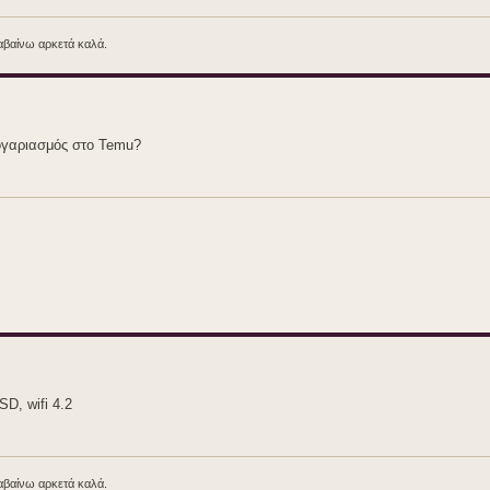
λαβαίνω αρκετά καλά.
 λογαριασμός στο Temu?
D, wifi 4.2
λαβαίνω αρκετά καλά.