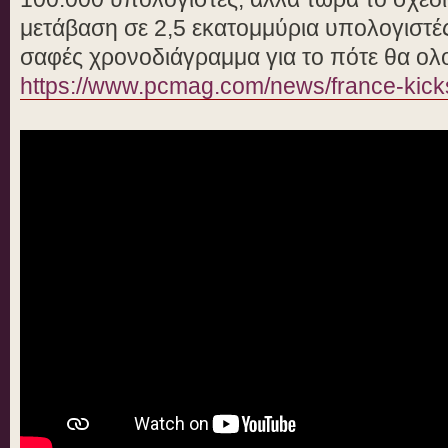
μετάβαση σε 2,5 εκατομμύρια υπολογιστέ
σαφές χρονοδιάγραμμα για το πότε θα ολ
https://www.pcmag.com/news/france-kicks 