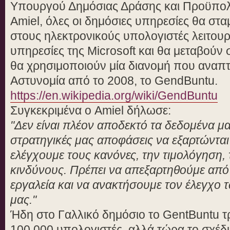
Υπουργού Δημόσιας Δράσης και Προϋπολ
Amiel, όλες οι δημόσιες υπηρεσίες θα σ
στους ηλεκτρονικούς υπολογιστές λειτουρ
υπηρεσίες της Microsoft και θα μεταβούν 
θα χρησιμοποιούν μία διανομή που αναπτ
Αστυνομία από το 2008, το GendBuntu.
https://en.wikipedia.org/wiki/GendBuntu
Συγκεκριμένα ο Amiel δήλωσε:
"Δεν είναι πλέον αποδεκτό τα δεδομένα μα
στρατηγικές μας αποφάσεις να εξαρτώνται
ελέγχουμε τους κανόνες, την τιμολόγηση, τ
κινδύνους. Πρέπει να απεξαρτηθούμε από
εργαλεία και να ανακτήσουμε τον έλεγχο
μας."
Ήδη στο Γαλλικό δημόσιο το GentBuntu τ
100.000 υπολογιστές, αλλά τώρα το σχέδ