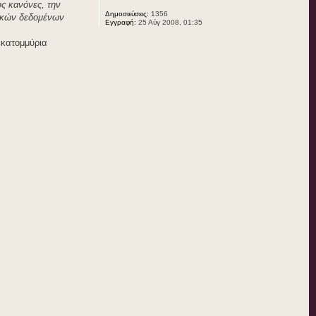
υς κανόνες, την
Δημοσιεύσεις:
1356
ιακών δεδομένων
Εγγραφή:
25 Αύγ 2008, 01:35
εκατομμύρια